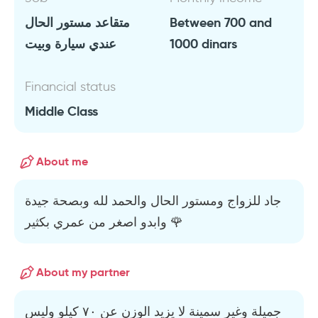
متقاعد مستور الحال
Between 700 and
عندي سيارة وبيت
1000 dinars
Financial status
Middle Class
About me
جاد للزواج ومستور الحال والحمد لله وبصحة جيدة
وابدو اصغر من عمري بكثير 🌹
About my partner
جميلة وغير سمينة لا يزيد الوزن عن ٧٠ كيلو وليس