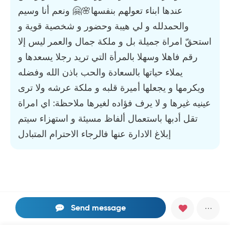
عندها ابناء تعولهم بنفسها🌸🤗 ونعم أنا وسيم
والحمدلله و لي هيبة وحضور و شخصية قوية و
استحقّ امراة جميلة بل و ملكة جمال والعمر ليس إلا
رقم فاهلا وسهلا بالمرأة التي تريد رجلا يسعدها و
يملاء حياتها بالسعادة والحب باذن الله وفضله
ويكرمها و يجعلها أميرة قلبه و ملكة عرشه ولا ترى
عينيه غيرها و لا يرف فؤاده لغيرها ملاحظة: اي امراة
تقل أدبها باستعمال ألفاظ مسيئة و استهزاء سيتم
إبلاغ الادارة عنها فالرجاء الاحترام المتبادل
Send message