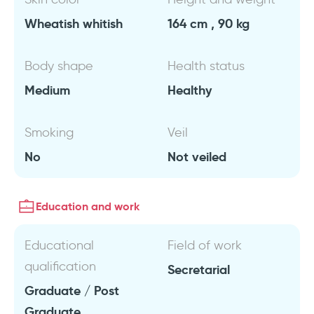
Wheatish whitish
164 cm , 90 kg
Body shape
Health status
Medium
Healthy
Smoking
Veil
No
Not veiled
Education and work
Educational
Field of work
qualification
Secretarial
Graduate / Post
Graduate