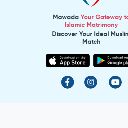
Mawada
Your Gateway t
Islamic Matrimony
Discover Your Ideal Musli
Match