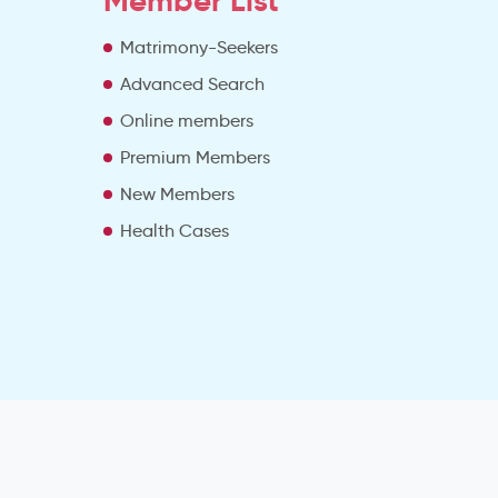
Member List
Matrimony-Seekers
Advanced Search
e
Online members
Premium Members
New Members
Health Cases