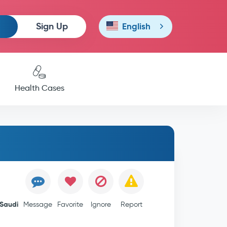
Sign Up
English
Health Cases
Saudi
Message
Favorite
Ignore
Report