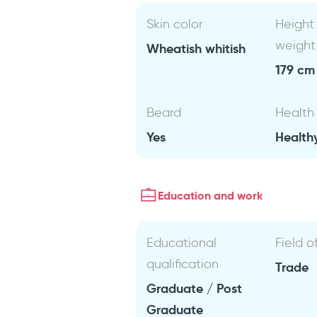
Skin color
Height
weight
Wheatish whitish
179 cm 
Beard
Health
Yes
Health
Education and work
Educational
Field o
qualification
Trade
Graduate / Post
Graduate