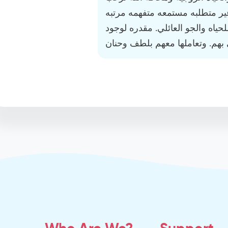
غير متطلبه مستمعه متفهمه مرتبه
ياه والجو العائلي. مقدره لوجود