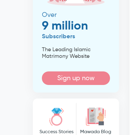
Over
9 million
Subscribers
The Leading Islamic
Matrimony Website
Sign up now
Success Stories
Mawada Blog