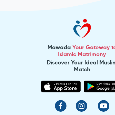
Mawada
Your Gateway t
Islamic Matrimony
Discover Your Ideal Musli
Match