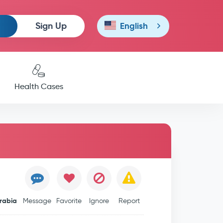
Sign Up
English
Health Cases
rabia
Message
Favorite
Ignore
Report