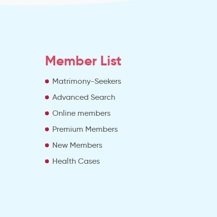
Member List
Matrimony-Seekers
Advanced Search
e
Online members
Premium Members
New Members
Health Cases