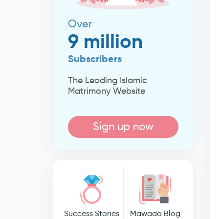
Over
9 million
Subscribers
The Leading Islamic
Matrimony Website
Sign up now
Success Stories
Mawada Blog