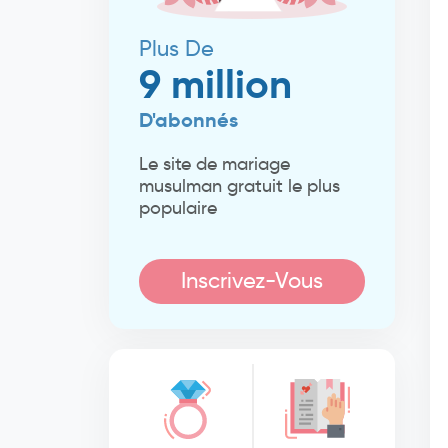
Plus De
9 million
D'abonnés
Le site de mariage
musulman gratuit le plus
populaire
Inscrivez-Vous
Maintenant