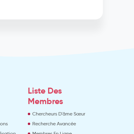
Liste Des
Membres
Chercheurs D'âme Sœur
ions
Recherche Avancée
lisation
Membres En Ligne