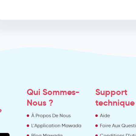
Qui Sommes-
Support
Nous ?
technique
e
À Propos De Nous
Aide
L'Application Mawada
Foire Aux Quest
Blog Mawada
Conditions D'uti