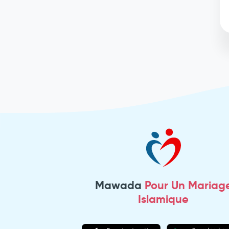
Mawada
Pour Un Mariag
Islamique