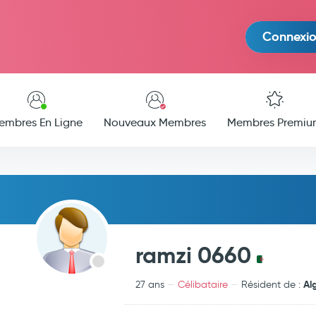
Connexi
embres En Ligne
Nouveaux Membres
Membres Premiu
ramzi 0660
Al
27 ans
Célibataire
Résident de :