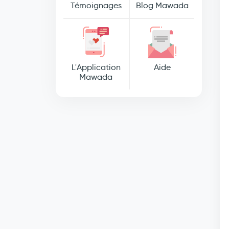
Témoignages
Blog Mawada
L'Application
Aide
Mawada