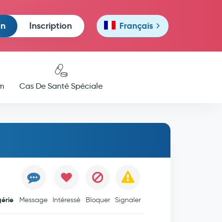
on
Inscription
Français
m
Cas De Santé Spéciale
gérie
Message
Intéressé
Bloquer
Signaler