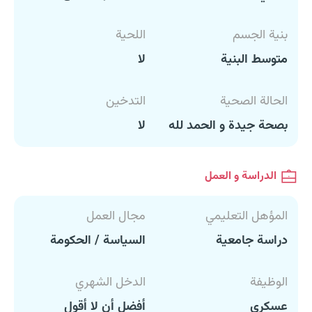
بنية الجسم
اللحية
متوسط البنية
لا
الحالة الصحية
التدخين
بصحة جيدة و الحمد لله
لا
الدراسة و العمل
المؤهل التعليمي
مجال العمل
دراسة جامعية
السياسة / الحكومة
الوظيفة
الدخل الشهري
عسكري
أفضل أن لا أقول