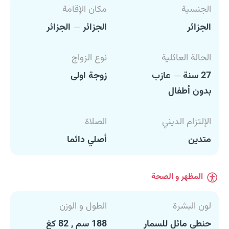
الجنسية
مكان الإقامة
الجزائر
الجزائر
الجزائر
الحالة العائلية
نوع الزواج
27 سنة
عازب
زوجة اولى
بدون أطفال
الإلتزام الديني
الصلاة
متدين
أصلي دائما
المظهر و الصحة
لون البشرة
الطول و الوزن
حنطي مائل للسمار
188 سم , 82 كغ