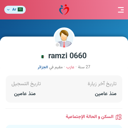
Ar
ramzi 0660
27 سنة
عازب
مقيم في
الجزائر
تاريخ آخر زيارة
تاريخ التسجيل
منذ عامين
منذ عامين
السكن و الحالة الإجتماعية