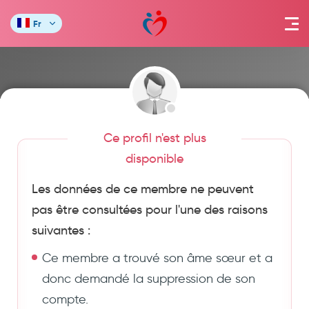
Fr
Ce profil n'est plus
disponible
Les données de ce membre ne peuvent
pas être consultées pour l'une des raisons
suivantes :
Ce membre a trouvé son âme sœur et a
donc demandé la suppression de son
compte.