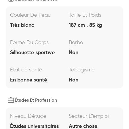
Couleur De Peau
Taille Et Poids
Très blanc
187 cm , 85 kg
Forme Du Corps
Barbe
Silhouette sportive
Non
État de santé
Tabagisme
En bonne santé
Non
Études Et Profession
Niveau D'étude
Secteur D'emploi
Études universitaires
Autre chose