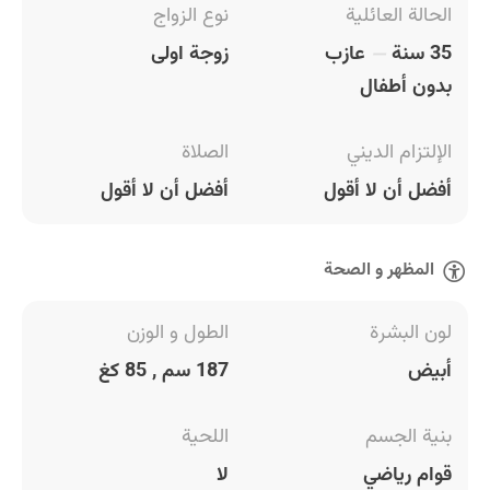
الحالة العائلية
نوع الزواج
35 سنة
عازب
زوجة اولى
بدون أطفال
الإلتزام الديني
الصلاة
أفضل أن لا أقول
أفضل أن لا أقول
المظهر و الصحة
لون البشرة
الطول و الوزن
أبيض
187 سم , 85 كغ
بنية الجسم
اللحية
قوام رياضي
لا