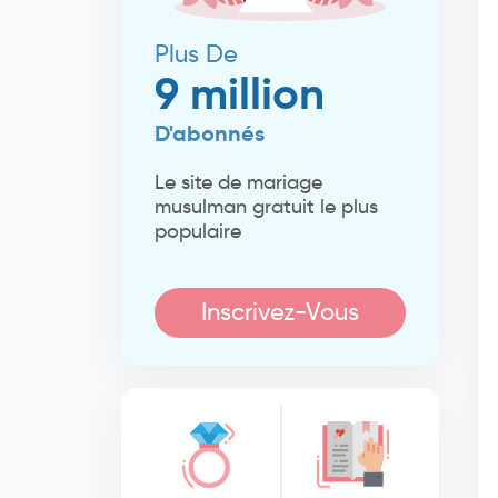
Plus De
9 million
D'abonnés
Le site de mariage
musulman gratuit le plus
populaire
Inscrivez-Vous
Maintenant