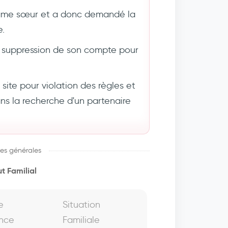
âme sœur et a donc demandé la
e.
suppression de son compte pour
ite pour violation des règles et
 la recherche d'un partenaire
es générales
t Familial
e
Situation
nce
Familiale