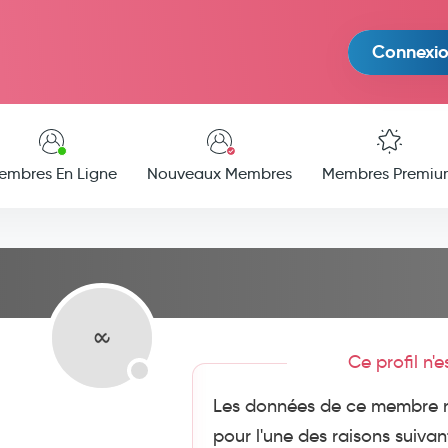
Connexi
embres En Ligne
Nouveaux Membres
Membres Premiu
Ce profil n'
Les données de ce membre n
pour l'une des raisons suivan