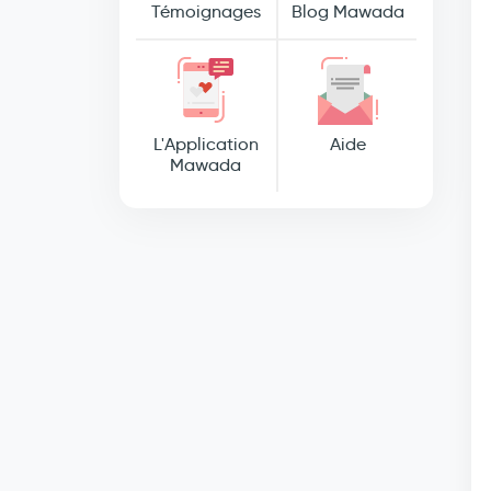
Témoignages
Blog Mawada
L'Application
Aide
Mawada