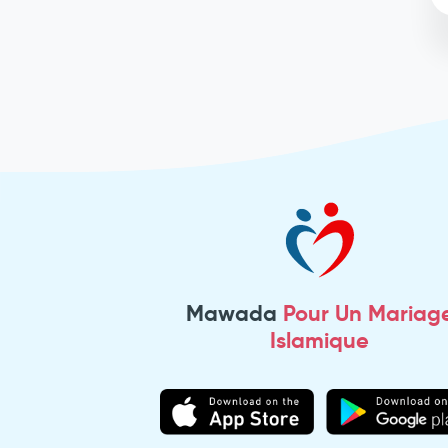
Mawada
Pour Un Mariag
Islamique