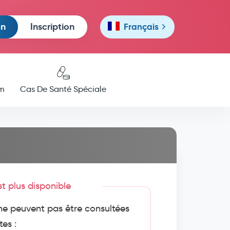
on
Inscription
Français
m
Cas De Santé Spéciale
est plus disponible
e peuvent pas être consultées
tes :