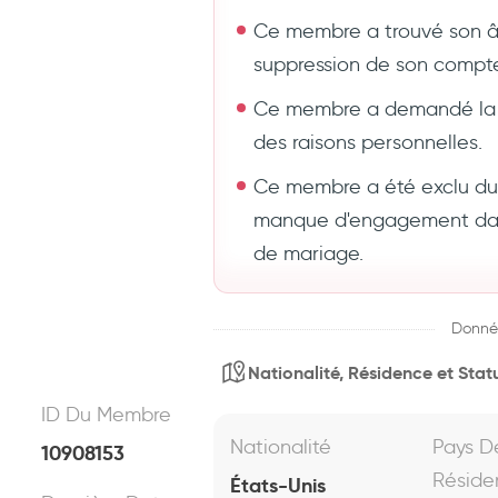
Ce membre a trouvé son 
suppression de son compt
Ce membre a demandé la 
des raisons personnelles.
Ce membre a été exclu du s
manque d'engagement dans
de mariage.
Donné
Nationalité, Résidence et Statu
ID Du Membre
Nationalité
Pays D
10908153
Réside
États-Unis