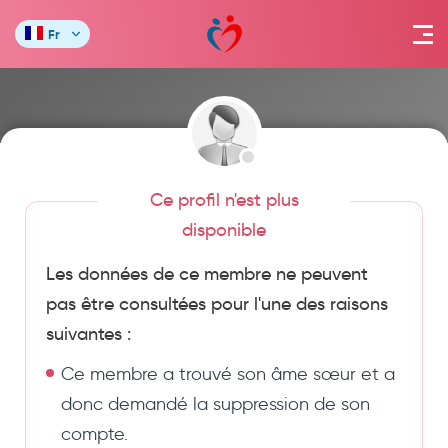
Fr
Ce profil n'est plus
disponible
Les données de ce membre ne peuvent
pas être consultées pour l'une des raisons
suivantes :
Ce membre a trouvé son âme sœur et a
donc demandé la suppression de son
compte.