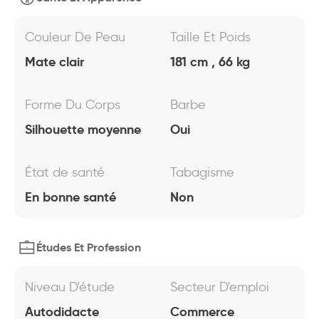
Couleur De Peau
Taille Et Poids
Mate clair
181 cm , 66 kg
Forme Du Corps
Barbe
Silhouette moyenne
Oui
État de santé
Tabagisme
En bonne santé
Non
Études Et Profession
Niveau D'étude
Secteur D'emploi
Autodidacte
Commerce