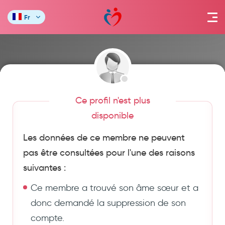
Fr
Ce profil n'est plus
disponible
Les données de ce membre ne peuvent
pas être consultées pour l'une des raisons
suivantes :
Ce membre a trouvé son âme sœur et a
donc demandé la suppression de son
compte.