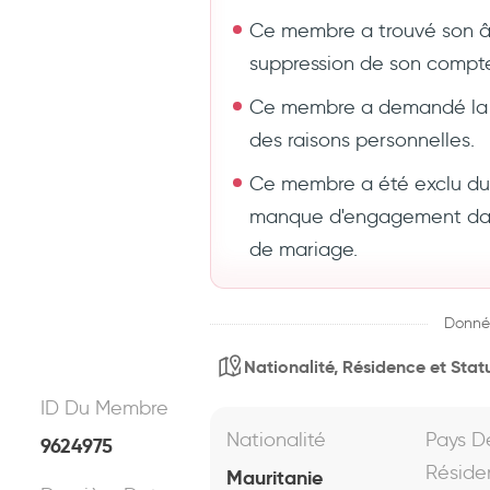
Ce membre a trouvé son 
suppression de son compt
Ce membre a demandé la 
des raisons personnelles.
Ce membre a été exclu du s
manque d'engagement dans
de mariage.
Donné
Nationalité, Résidence et Statu
ID Du Membre
Nationalité
Pays D
9624975
Réside
Mauritanie