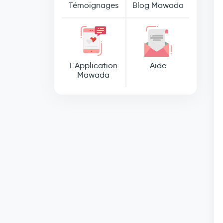
Témoignages
Blog Mawada
L'Application
Aide
Mawada