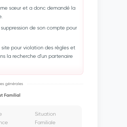
âme sœur et a donc demandé la
e.
suppression de son compte pour
ite pour violation des règles et
 la recherche d'un partenaire
es générales
t Familial
e
Situation
nce
Familiale