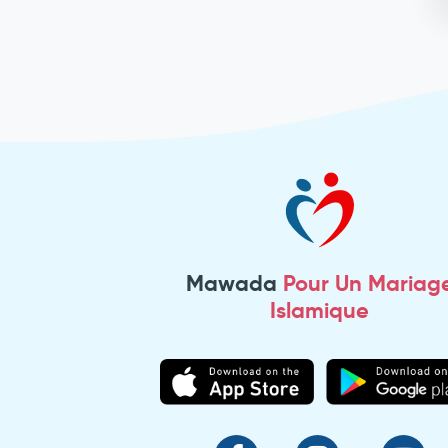
Mawada
Pour Un Mariag
Islamique