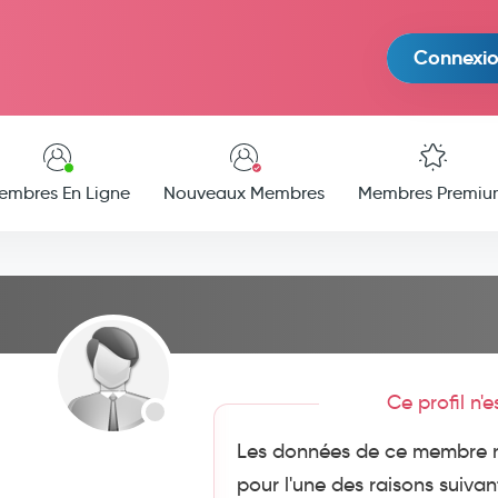
Connexi
embres En Ligne
Nouveaux Membres
Membres Premiu
Ce profil n'
Les données de ce membre n
pour l'une des raisons suivan