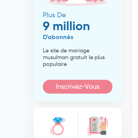
Plus De
9 million
D'abonnés
Le site de mariage
musulman gratuit le plus
populaire
Inscrivez-Vous
Maintenant