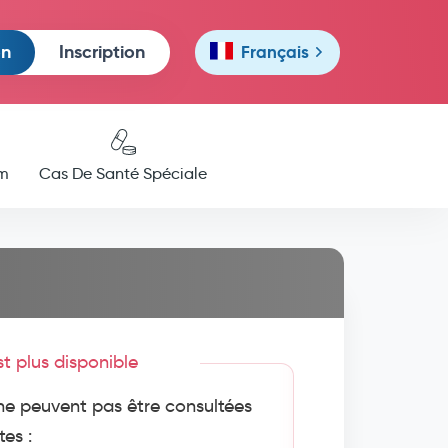
on
Inscription
Français
m
Cas De Santé Spéciale
est plus disponible
e peuvent pas être consultées
tes :