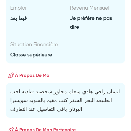
Emploi
Revenu Mensuel
فيما بعد
Je préfère ne pas
dire
Situation Financière
Classe supérieure
À Propos De Moi
انسان راقي هادي متعلم محاور شخصيه قياديه احب
الطبيعه البحر السفر كنت مقيم بالسويد سويسرا
اليونان باقي التفاصيل عند التعارف
À Propos De Mon Partenaire