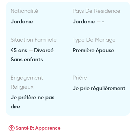
Nationalité
Pays De Résidence
Jordanie
Jordanie
-
Situation Familiale
Type De Mariage
45 ans
Divorcé
Première épouse
Sans enfants
Engagement
Prière
Religieux
Je prie régulièrement
Je préfère ne pas
dire
Santé Et Apparence