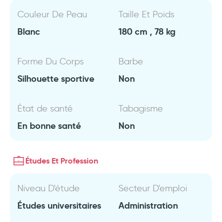
Couleur De Peau
Taille Et Poids
Blanc
180 cm , 78 kg
Forme Du Corps
Barbe
Silhouette sportive
Non
État de santé
Tabagisme
En bonne santé
Non
Études Et Profession
Niveau D'étude
Secteur D'emploi
Études universitaires
Administration