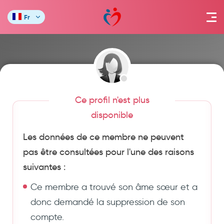
Fr
Ce profil n'est plus
disponible
Les données de ce membre ne peuvent
pas être consultées pour l'une des raisons
suivantes :
Ce membre a trouvé son âme sœur et a
donc demandé la suppression de son
compte.