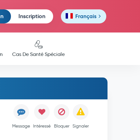
on
Inscription
Français
m
Cas De Santé Spéciale
Message
Intéressé
Bloquer
Signaler