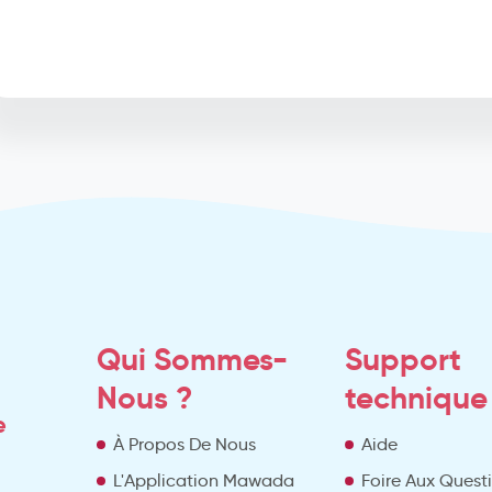
Qui Sommes-
Support
Nous ?
technique
e
À Propos De Nous
Aide
L'Application Mawada
Foire Aux Quest