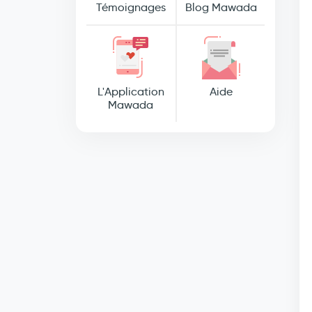
Témoignages
Blog Mawada
L'Application
Aide
Mawada