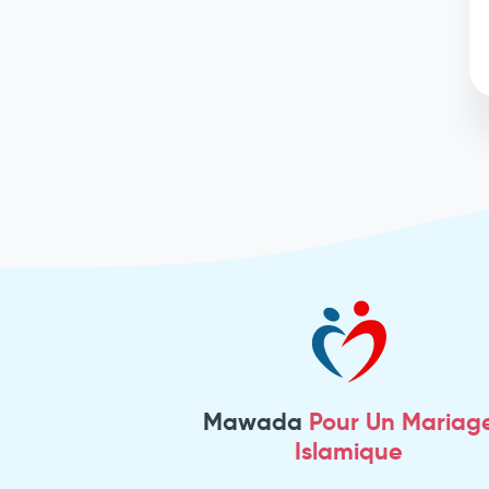
Mawada
Pour Un Mariag
Islamique