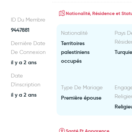
Nationalité, Résidence et Statu
ID Du Membre
9447881
Nationalité
Pays D
Réside
Territoires
Dernière Date
palestiniens
Turqui
De Connexion
occupés
il y a 2 ans
Date
D'inscription
Type De Mariage
Engag
il y a 2 ans
Religie
Première épouse
Religie
Santé Et Apparence