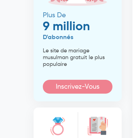
Plus De
9 million
D'abonnés
Le site de mariage
musulman gratuit le plus
populaire
Inscrivez-Vous
Maintenant