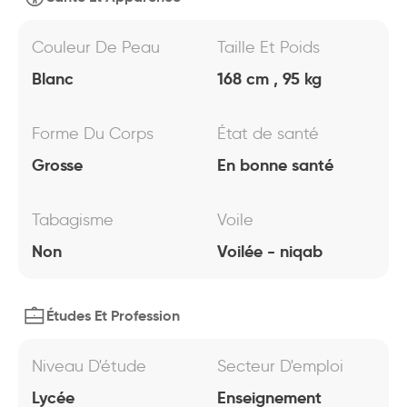
Couleur De Peau
Taille Et Poids
Blanc
168 cm , 95 kg
Forme Du Corps
État de santé
Grosse
En bonne santé
Tabagisme
Voile
Non
Voilée - niqab
Études Et Profession
Niveau D'étude
Secteur D'emploi
Lycée
Enseignement