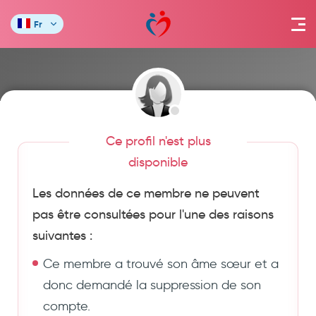
Fr
Ce profil n'est plus
disponible
Les données de ce membre ne peuvent
pas être consultées pour l'une des raisons
suivantes :
Ce membre a trouvé son âme sœur et a
donc demandé la suppression de son
compte.