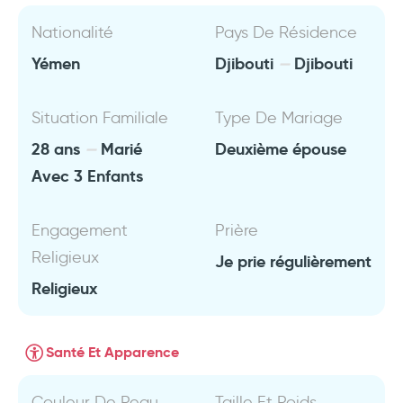
Nationalité
Pays De Résidence
Yémen
Djibouti
Djibouti
Situation Familiale
Type De Mariage
28 ans
Marié
Deuxième épouse
Avec 3 Enfants
Engagement
Prière
Religieux
Je prie régulièrement
Religieux
Santé Et Apparence
Couleur De Peau
Taille Et Poids