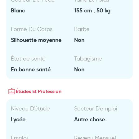
Blanc
155 cm , 50 kg
Forme Du Corps
Barbe
Silhouette moyenne
Non
État de santé
Tabagisme
En bonne santé
Non
Études Et Profession
Niveau D'étude
Secteur D'emploi
Lycée
Autre chose
Emploi
Revenu Mensuel