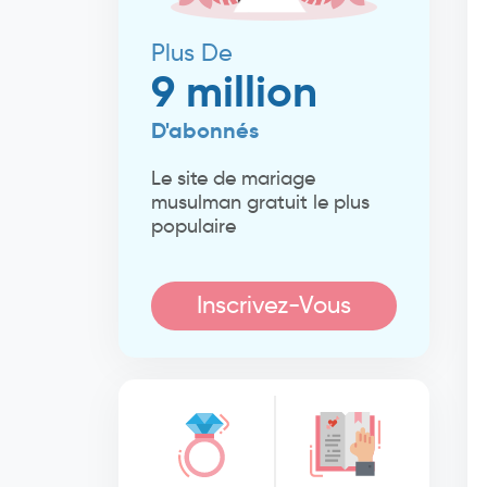
Plus De
9 million
D'abonnés
Le site de mariage
musulman gratuit le plus
populaire
Inscrivez-Vous
Maintenant