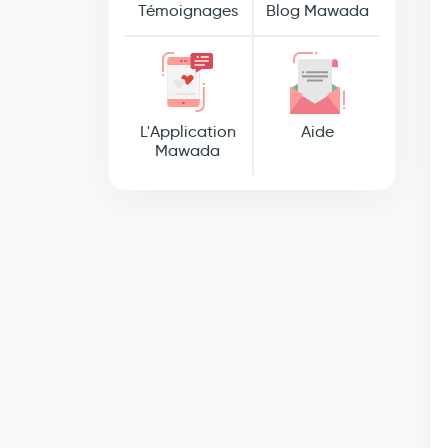
Témoignages
Blog Mawada
L'Application
Aide
Mawada