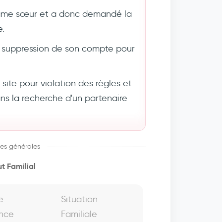
âme sœur et a donc demandé la
e.
suppression de son compte pour
ite pour violation des règles et
 la recherche d'un partenaire
es générales
t Familial
e
Situation
nce
Familiale