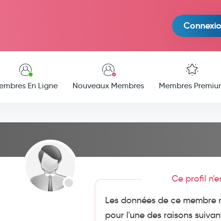
Connexi
embres En Ligne
Nouveaux Membres
Membres Premiu
Ce profil n'
Les données de ce membre n
pour l'une des raisons suivan