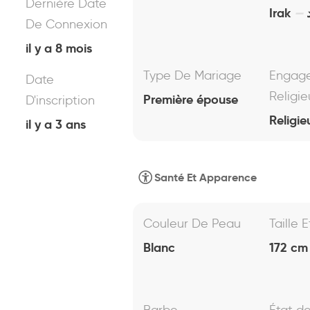
Dernière Date
Irak
De Connexion
il y a 8 mois
Type De Mariage
Engag
Date
Religie
Première épouse
D'inscription
Religie
il y a 3 ans
Santé Et Apparence
Couleur De Peau
Taille 
Blanc
172 cm 