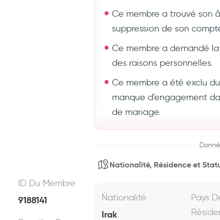
Ce membre a trouvé son 
suppression de son compt
Ce membre a demandé la 
des raisons personnelles.
Ce membre a été exclu du s
manque d'engagement dans
de mariage.
Donné
Nationalité, Résidence et Statu
ID Du Membre
Nationalité
Pays D
9188141
Réside
Irak