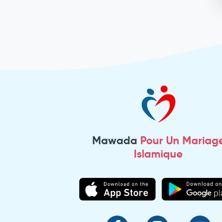
Mawada
Pour Un Mariag
Islamique