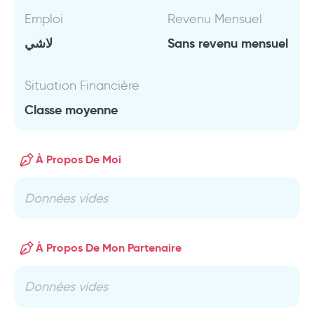
Emploi
Revenu Mensuel
لاشي
Sans revenu mensuel
Situation Financière
Classe moyenne
À Propos De Moi
Données vides
À Propos De Mon Partenaire
Données vides