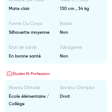
Mate clair
130 cm , 34 kg
Forme Du Corps
Barbe
Silhouette moyenne
Non
État de santé
Tabagisme
En bonne santé
Non
Études Et Profession
Niveau D'étude
Secteur D'emploi
École élémentaire /
Droit
Collège