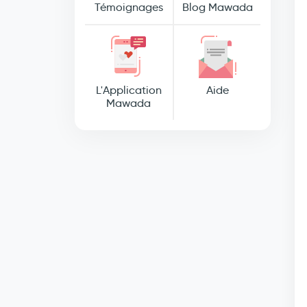
Témoignages
Blog Mawada
L'Application
Aide
Mawada