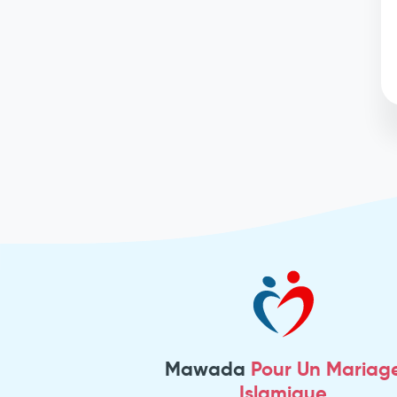
Mawada
Pour Un Mariag
Islamique