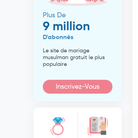
Plus De
9 million
D'abonnés
Le site de mariage
musulman gratuit le plus
populaire
Inscrivez-Vous
Maintenant