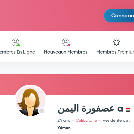
Connexi
embres En Ligne
Nouveaux Membres
Membres Premiu
عصفورة اليمن a
24 ans
Célibataire
Résidente de :
Yémen