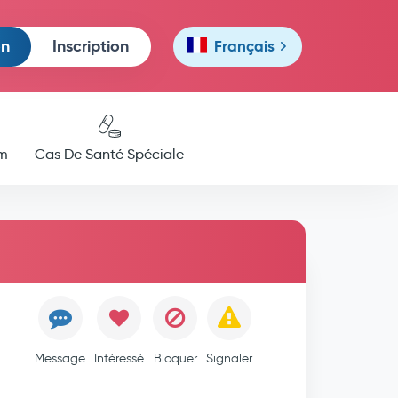
on
Inscription
Français
m
Cas De Santé Spéciale
Message
Intéressé
Bloquer
Signaler