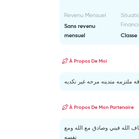
Revenu Mensuel
Situati
Financ
Sans revenu
mensuel
Classe
À Propos De Moi
ه ملتزمه متدينه مرحه غير نكديه
À Propos De Mon Partenaire
ف الله فيني وصادق مع الله ومع
نفسه