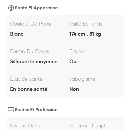
Santé Et Apparence
Couleur De Peau
Taille Et Poids
Blanc
174 cm , 81 kg
Forme Du Corps
Barbe
Silhouette moyenne
Oui
État de santé
Tabagisme
En bonne santé
Non
Études Et Profession
Niveau D'étude
Secteur D'emploi