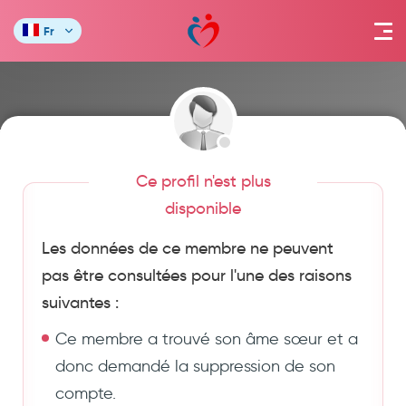
Fr
Ce profil n'est plus
disponible
Les données de ce membre ne peuvent
pas être consultées pour l'une des raisons
suivantes :
Ce membre a trouvé son âme sœur et a
donc demandé la suppression de son
compte.