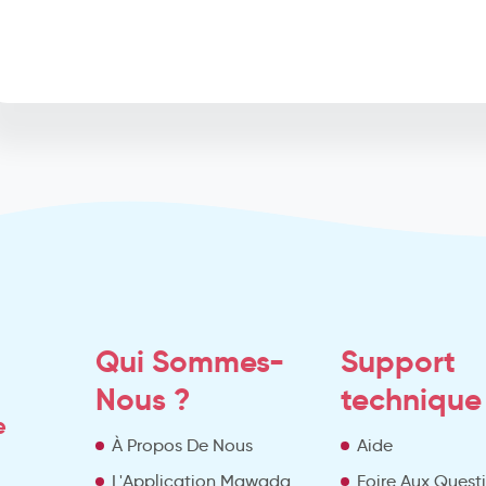
Qui Sommes-
Support
Nous ?
technique
e
À Propos De Nous
Aide
L'Application Mawada
Foire Aux Quest