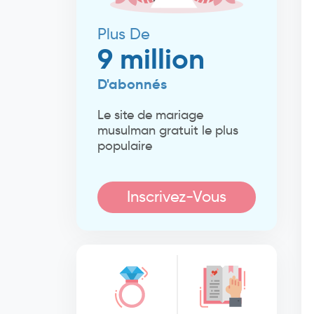
Plus De
9 million
D'abonnés
Le site de mariage
musulman gratuit le plus
populaire
Inscrivez-Vous
Maintenant