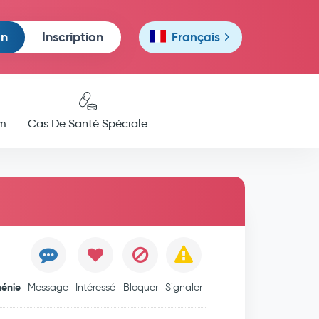
on
Inscription
Français
m
Cas De Santé Spéciale
énie
Message
Intéressé
Bloquer
Signaler