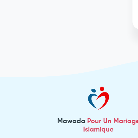
Mawada
Pour Un Mariag
Islamique