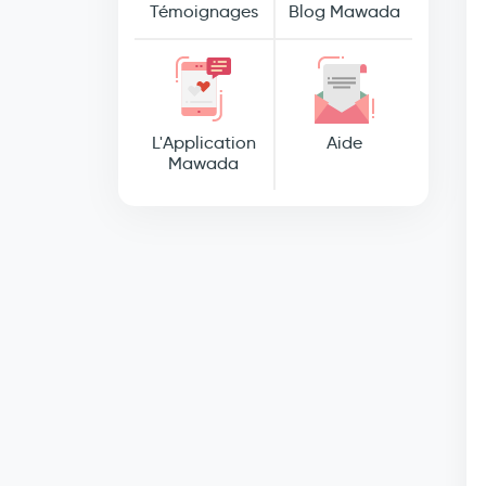
Témoignages
Blog Mawada
L'Application
Aide
Mawada