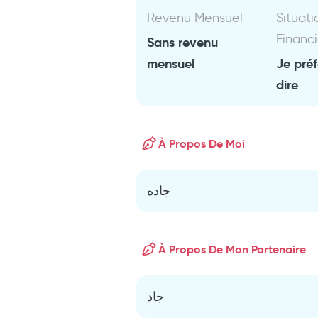
Revenu Mensuel
Situati
Financ
Sans revenu
mensuel
Je pré
dire
À Propos De Moi
جاده
À Propos De Mon Partenaire
جاد