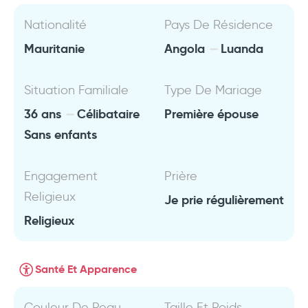
Nationalité
Pays De Résidence
Mauritanie
Angola
Luanda
Situation Familiale
Type De Mariage
36 ans
Célibataire
Première épouse
Sans enfants
Engagement
Prière
Religieux
Je prie régulièrement
Religieux
Santé Et Apparence
Couleur De Peau
Taille Et Poids