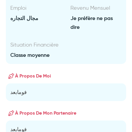
Emploi
Revenu Mensuel
مجال التجاره
Je préfère ne pas
dire
Situation Financière
Classe moyenne
À Propos De Moi
فومابعد
À Propos De Mon Partenaire
فومابعد