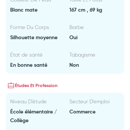
Blanc mate
167 cm , 69 kg
Forme Du Corps
Barbe
Silhouette moyenne
Oui
État de santé
Tabagisme
En bonne santé
Non
Études Et Profession
Niveau D'étude
Secteur D'emploi
École élémentaire /
Commerce
Collège