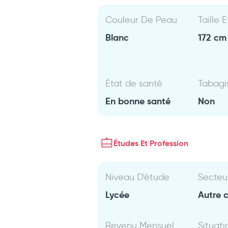
Couleur De Peau
Taille 
Blanc
172 cm 
État de santé
Tabag
En bonne santé
Non
Études Et Profession
Niveau D'étude
Secteu
Lycée
Autre 
Revenu Mensuel
Situati