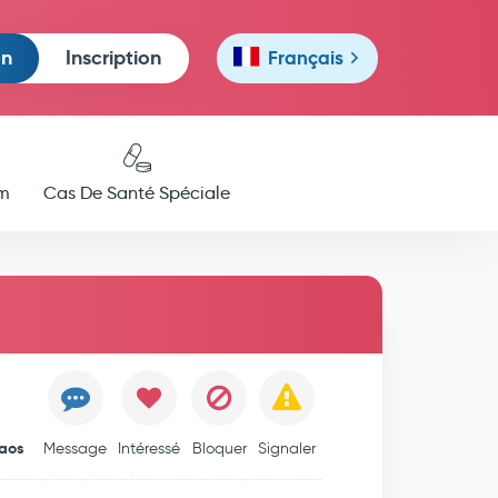
on
Inscription
Français
m
Cas De Santé Spéciale
aos
Message
Intéressé
Bloquer
Signaler