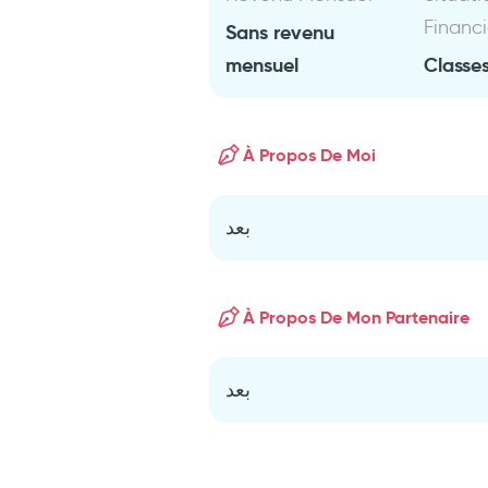
Financ
Sans revenu
mensuel
Classes
À Propos De Moi
بعد
À Propos De Mon Partenaire
بعد