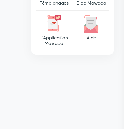
Témoignages
Blog Mawada
L'Application
Aide
Mawada