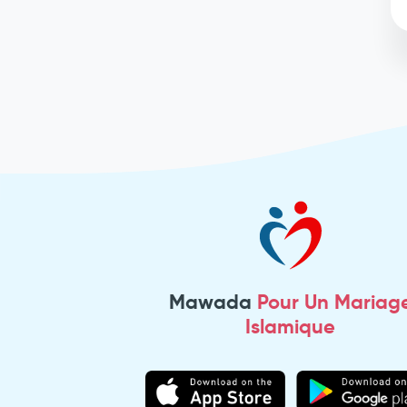
Mawada
Pour Un Mariag
Islamique