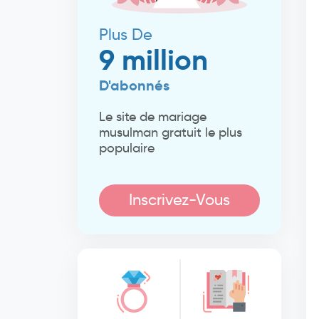
Plus De
9 million
D'abonnés
Le site de mariage
musulman gratuit le plus
populaire
Inscrivez-Vous
Maintenant