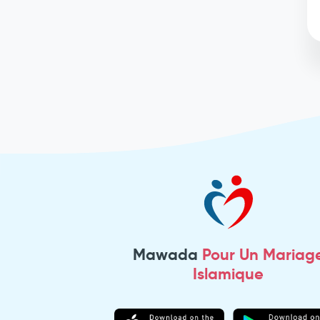
Mawada
Pour Un Mariag
Islamique