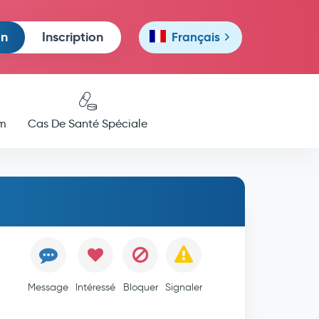
on
Inscription
Français
m
Cas De Santé Spéciale
Message
Intéressé
Bloquer
Signaler