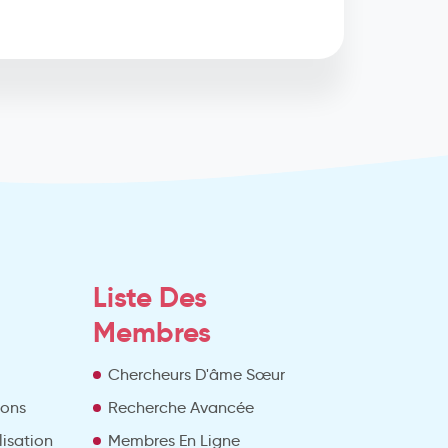
Liste Des
Membres
Chercheurs D'âme Sœur
ions
Recherche Avancée
lisation
Membres En Ligne