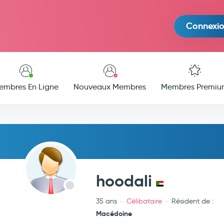
Connexi
embres En Ligne
Nouveaux Membres
Membres Premiu
hoodali
35 ans
Célibataire
Résident de :
Macédoine