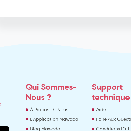
Qui Sommes-
Support
Nous ?
technique
e
À Propos De Nous
Aide
L'Application Mawada
Foire Aux Quest
Blog Mawada
Conditions D'uti