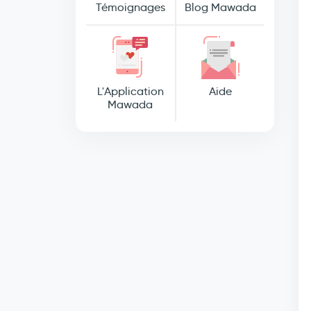
Témoignages
Blog Mawada
L'Application
Aide
Mawada