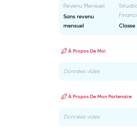
Revenu Mensuel
Situati
Financ
Sans revenu
mensuel
Classe
À Propos De Moi
Données vides
À Propos De Mon Partenaire
Données vides