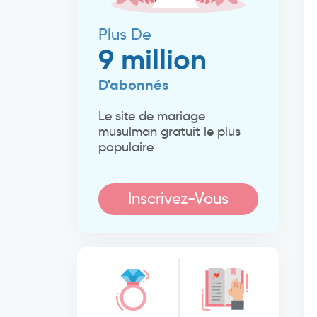
Plus De
9 million
D'abonnés
Le site de mariage
musulman gratuit le plus
populaire
Inscrivez-Vous
Maintenant