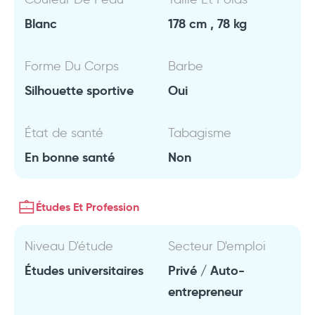
Blanc
178 cm , 78 kg
Forme Du Corps
Barbe
Silhouette sportive
Oui
État de santé
Tabagisme
En bonne santé
Non
Études Et Profession
Niveau D'étude
Secteur D'emploi
Études universitaires
Privé / Auto-
entrepreneur