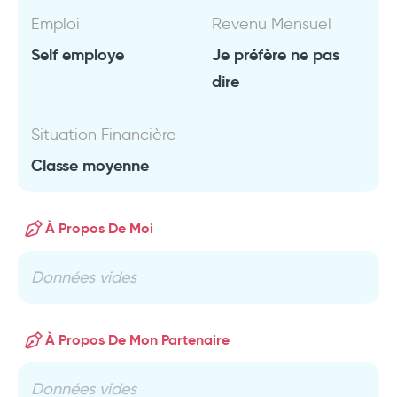
Emploi
Revenu Mensuel
Self employe
Je préfère ne pas
dire
Situation Financière
Classe moyenne
À Propos De Moi
Données vides
À Propos De Mon Partenaire
Données vides