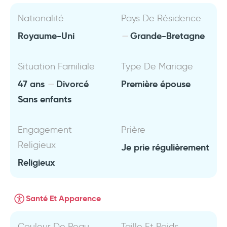
Nationalité
Pays De Résidence
Royaume-Uni
Grande-Bretagne
Situation Familiale
Type De Mariage
47 ans
Divorcé
Première épouse
Sans enfants
Engagement
Prière
Religieux
Je prie régulièrement
Religieux
Santé Et Apparence
Couleur De Peau
Taille Et Poids