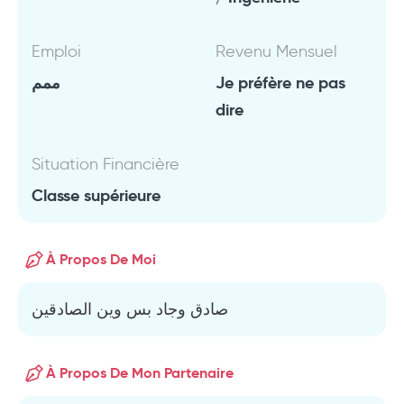
Emploi
Revenu Mensuel
ممم
Je préfère ne pas
dire
Situation Financière
Classe supérieure
À Propos De Moi
صادق وجاد بس وين الصادقين
À Propos De Mon Partenaire