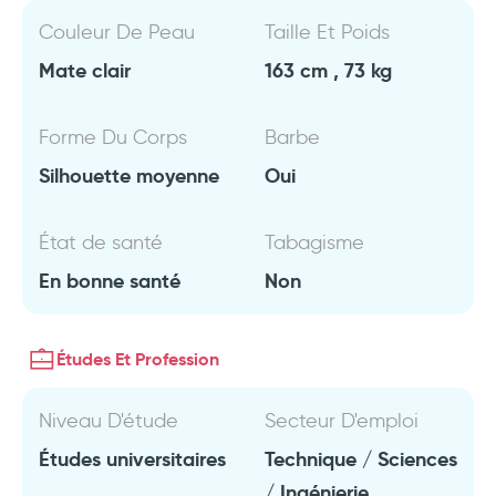
Couleur De Peau
Taille Et Poids
Mate clair
163 cm , 73 kg
Forme Du Corps
Barbe
Silhouette moyenne
Oui
État de santé
Tabagisme
En bonne santé
Non
Études Et Profession
Niveau D'étude
Secteur D'emploi
Études universitaires
Technique / Sciences
/ Ingénierie