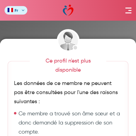
Fr
Ce profil n'est plus
disponible
Les données de ce membre ne peuvent
pas être consultées pour l'une des raisons
suivantes :
Ce membre a trouvé son âme sœur et a
donc demandé la suppression de son
compte.