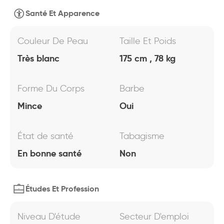
Santé Et Apparence
Couleur De Peau
Taille Et Poids
Très blanc
175 cm , 78 kg
Forme Du Corps
Barbe
Mince
Oui
État de santé
Tabagisme
En bonne santé
Non
Études Et Profession
Niveau D'étude
Secteur D'emploi