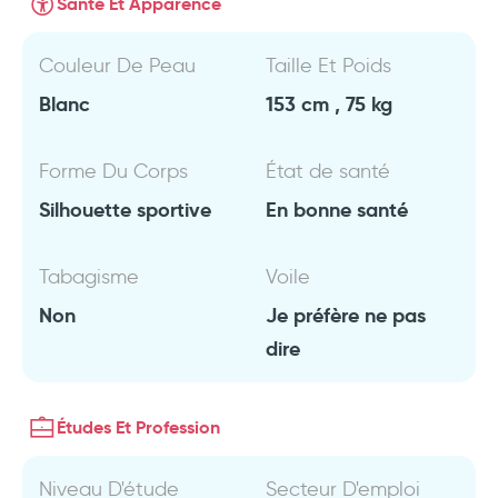
Santé Et Apparence
Couleur De Peau
Taille Et Poids
Blanc
153 cm , 75 kg
Forme Du Corps
État de santé
Silhouette sportive
En bonne santé
Tabagisme
Voile
Non
Je préfère ne pas
dire
Études Et Profession
Niveau D'étude
Secteur D'emploi