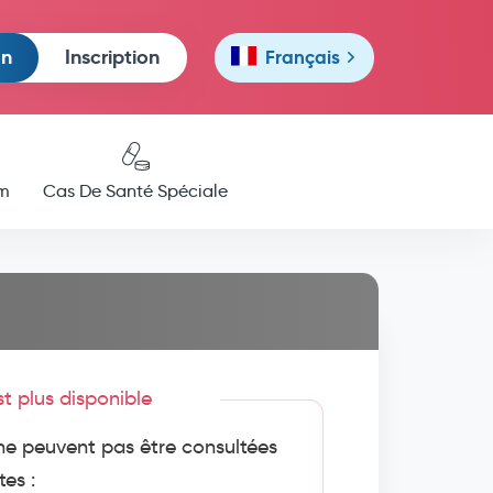
on
Inscription
Français
m
Cas De Santé Spéciale
est plus disponible
e peuvent pas être consultées
tes :