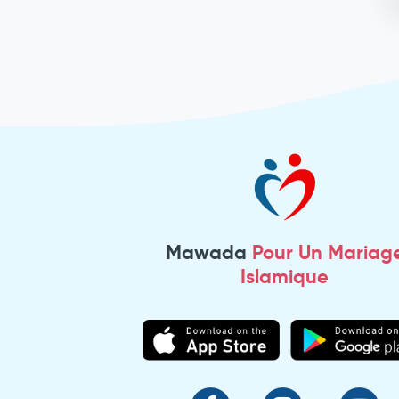
Mawada
Pour Un Mariag
Islamique