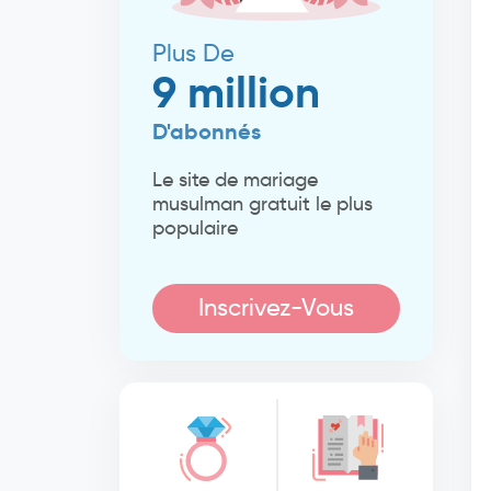
Plus De
9 million
D'abonnés
Le site de mariage
musulman gratuit le plus
populaire
Inscrivez-Vous
Maintenant