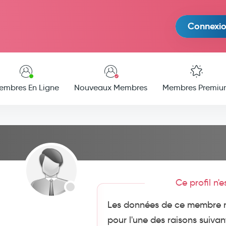
Connexi
embres En Ligne
Nouveaux Membres
Membres Premiu
Ce profil n'
Les données de ce membre n
pour l'une des raisons suivan