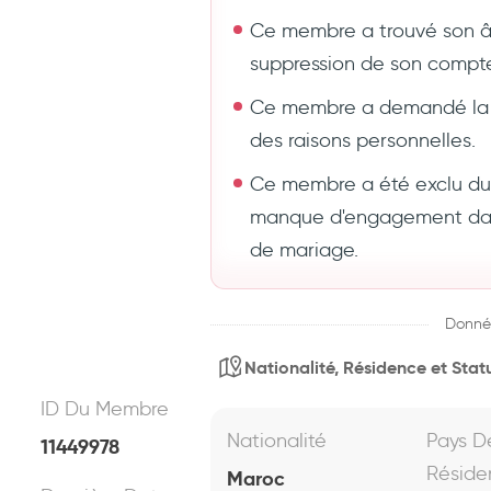
Ce membre a trouvé son 
suppression de son compt
Ce membre a demandé la 
des raisons personnelles.
Ce membre a été exclu du s
manque d'engagement dans
de mariage.
Donné
Nationalité, Résidence et Statu
ID Du Membre
Nationalité
Pays D
11449978
Réside
Maroc