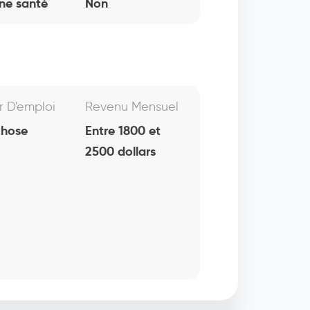
ne santé
Non
r D'emploi
Revenu Mensuel
chose
Entre 1800 et
2500 dollars