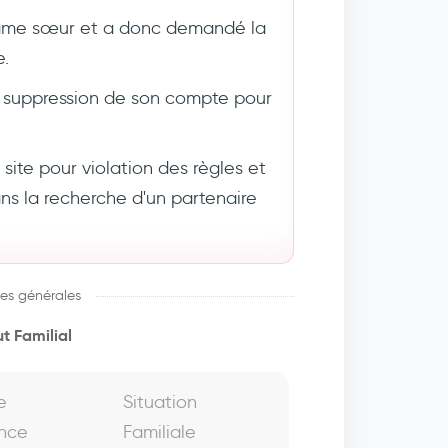
âme sœur et a donc demandé la
e.
suppression de son compte pour
ite pour violation des règles et
 la recherche d'un partenaire
es générales
t Familial
e
Situation
nce
Familiale