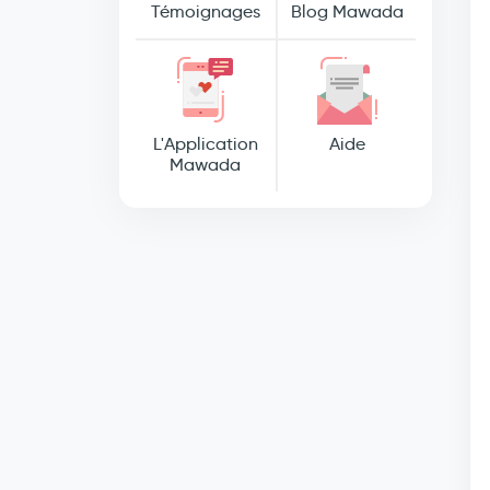
Témoignages
Blog Mawada
L'Application
Aide
Mawada