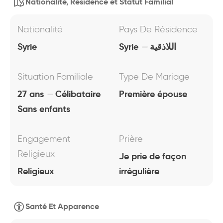
Nationalité, Résidence et Statut Familial
Nationalité
Pays De Résidence
Syrie
Syrie
اللاذقية
Situation Familiale
Type De Mariage
27 ans
Célibataire
Première épouse
Sans enfants
Engagement
Prière
Religieux
Je prie de façon
Religieux
irrégulière
Santé Et Apparence