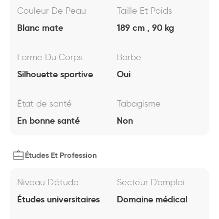
Couleur De Peau
Taille Et Poids
Blanc mate
189 cm , 90 kg
Forme Du Corps
Barbe
Silhouette sportive
Oui
État de santé
Tabagisme
En bonne santé
Non
Études Et Profession
Niveau D'étude
Secteur D'emploi
Études universitaires
Domaine médical