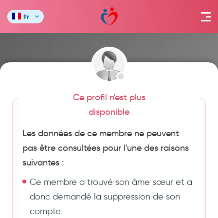
Fr
Ce profil n'est plus
disponible
Les données de ce membre ne peuvent
pas être consultées pour l'une des raisons
suivantes :
Ce membre a trouvé son âme sœur et a
donc demandé la suppression de son
compte.