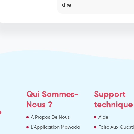
dire
Qui Sommes-
Support
Nous ?
technique
e
À Propos De Nous
Aide
L'Application Mawada
Foire Aux Quest