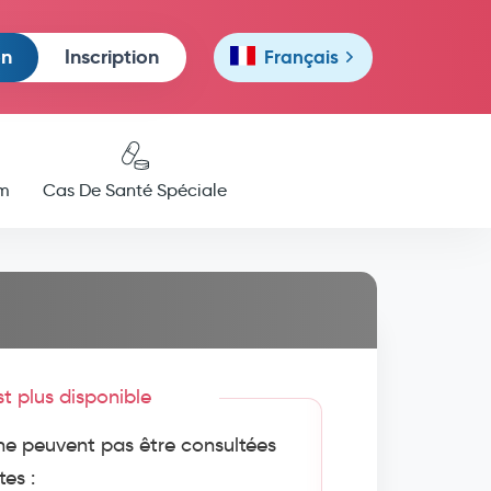
on
Inscription
Français
m
Cas De Santé Spéciale
est plus disponible
e peuvent pas être consultées
tes :