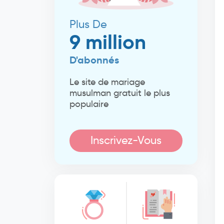
Plus De
9 million
D'abonnés
Le site de mariage
musulman gratuit le plus
populaire
Inscrivez-Vous
Maintenant