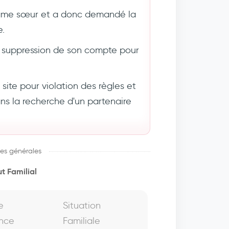
âme sœur et a donc demandé la
e.
suppression de son compte pour
ite pour violation des règles et
 la recherche d'un partenaire
es générales
t Familial
e
Situation
nce
Familiale