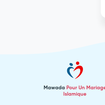
Mawada
Pour Un Mariag
Islamique