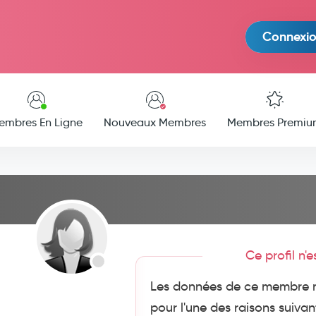
Connexi
embres En Ligne
Nouveaux Membres
Membres Premiu
Ce profil n'
Les données de ce membre n
pour l'une des raisons suivan