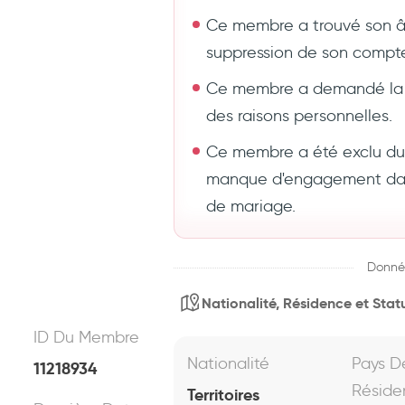
Ce membre a trouvé son 
suppression de son compt
Ce membre a demandé la 
des raisons personnelles.
Ce membre a été exclu du s
manque d'engagement dans
de mariage.
Donné
Nationalité, Résidence et Statu
ID Du Membre
Nationalité
Pays D
11218934
Réside
Territoires