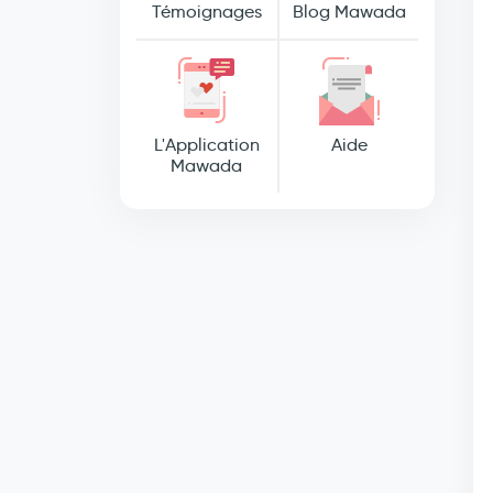
Témoignages
Blog Mawada
L'Application
Aide
Mawada