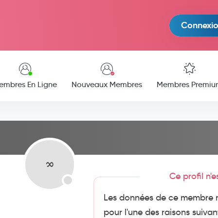
Connexi
embres En Ligne
Nouveaux Membres
Membres Premiu
Ce profil n'
Les données de ce membre n
pour l'une des raisons suivan