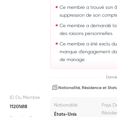
Ce membre a trouvé son 
suppression de son compt
Ce membre a demandé la 
des raisons personnelles.
Ce membre a été exclu du s
manque d'engagement dans
de mariage.
Donné
Nationalité, Résidence et Statu
ID Du Membre
Nationalité
Pays D
11201618
Réside
États-Unis