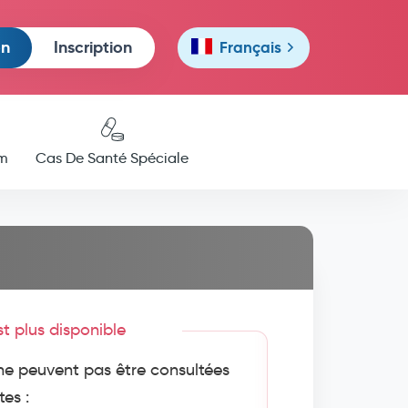
on
Inscription
Français
m
Cas De Santé Spéciale
est plus disponible
e peuvent pas être consultées
tes :