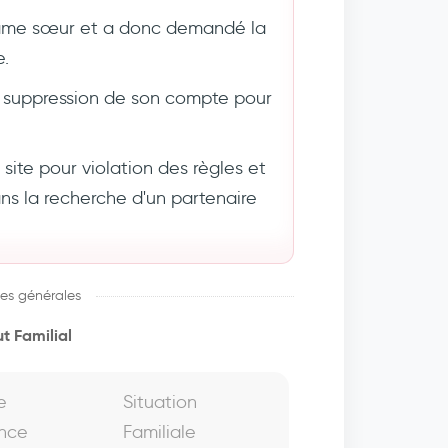
âme sœur et a donc demandé la
e.
suppression de son compte pour
ite pour violation des règles et
 la recherche d'un partenaire
es générales
t Familial
e
Situation
nce
Familiale