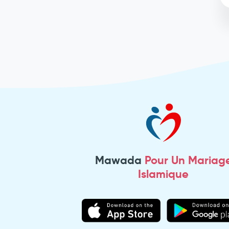
Mawada
Pour Un Mariag
Islamique