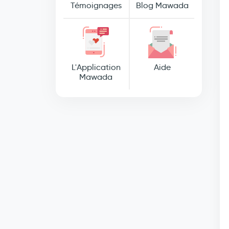
Témoignages
Blog Mawada
L'Application
Aide
Mawada