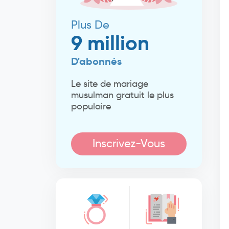
Plus De
9 million
D'abonnés
Le site de mariage
musulman gratuit le plus
populaire
Inscrivez-Vous
Maintenant