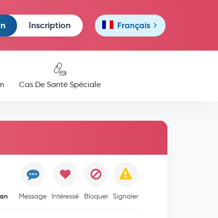
on
Inscription
Français
m
Cas De Santé Spéciale
an
Message
Intéressé
Bloquer
Signaler