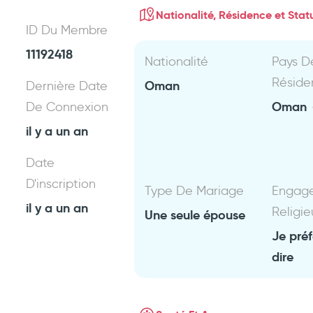
Nationalité, Résidence et Statu
ID Du Membre
11192418
Nationalité
Pays D
Réside
Oman
Dernière Date
Oman
De Connexion
il y a un an
Date
D'inscription
Type De Mariage
Engag
il y a un an
Religie
Une seule épouse
Je pré
dire