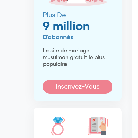
Plus De
9 million
D'abonnés
Le site de mariage
musulman gratuit le plus
populaire
Inscrivez-Vous
Maintenant