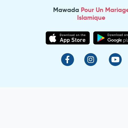
Mawada
Pour Un Mariag
Islamique