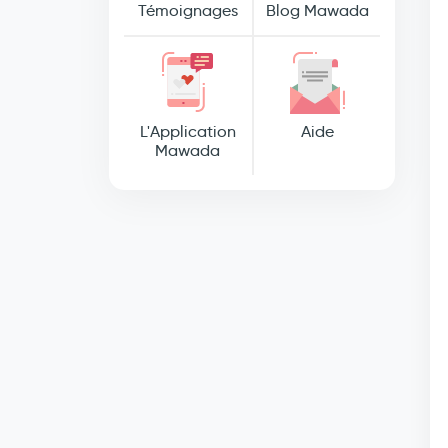
Témoignages
Blog Mawada
L'Application
Aide
Mawada