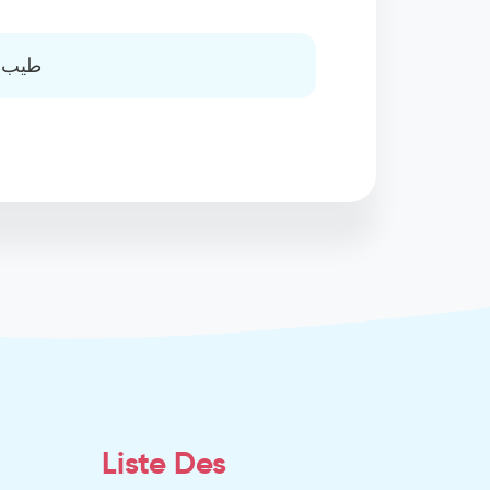
طيب ي
Liste Des