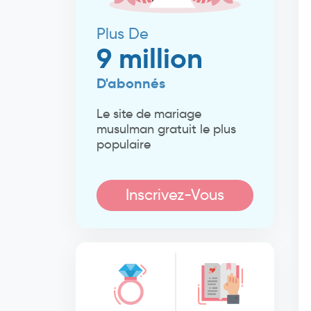
Plus De
9 million
D'abonnés
Le site de mariage
musulman gratuit le plus
populaire
Inscrivez-Vous
Maintenant