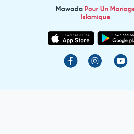
Mawada
Pour Un Mariag
Islamique