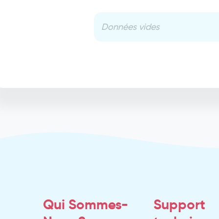
Données vides
Qui Sommes-
Support