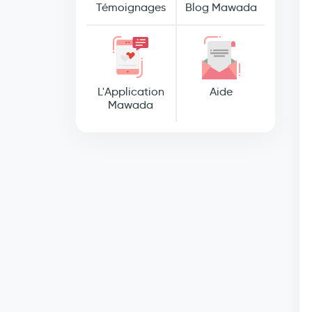
Témoignages
Blog Mawada
L'Application
Aide
Mawada