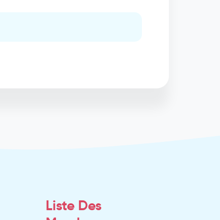
Liste Des