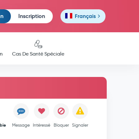
on
Inscription
Français
m
Cas De Santé Spéciale
bie
Message
Intéressé
Bloquer
Signaler