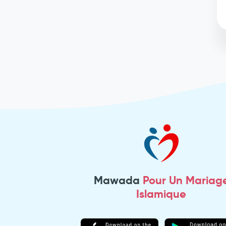
Mawada
Pour Un Mariag
Islamique