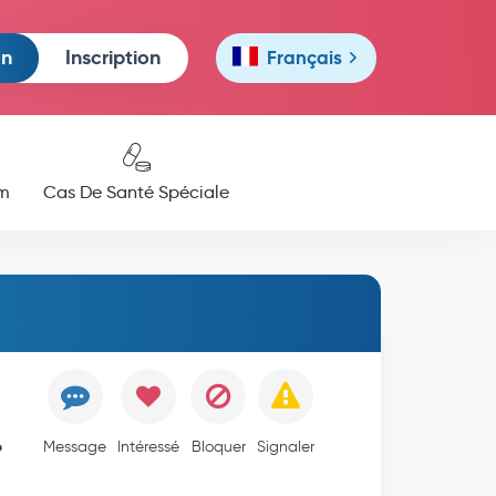
on
Inscription
Français
m
Cas De Santé Spéciale
e
Message
Intéressé
Bloquer
Signaler