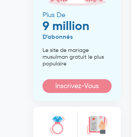
Plus De
9 million
D'abonnés
Le site de mariage
musulman gratuit le plus
populaire
Inscrivez-Vous
Maintenant