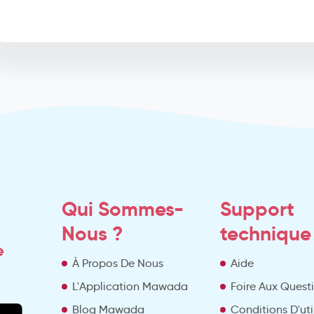
Qui Sommes-
Support
Nous ?
technique
e
À Propos De Nous
Aide
L'Application Mawada
Foire Aux Quest
Blog Mawada
Conditions D'uti