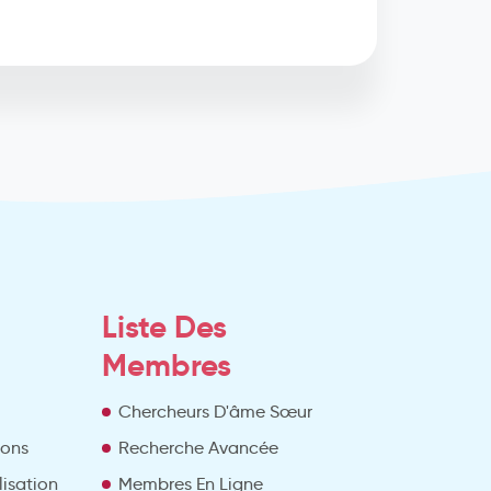
Liste Des
Membres
Chercheurs D'âme Sœur
ions
Recherche Avancée
lisation
Membres En Ligne