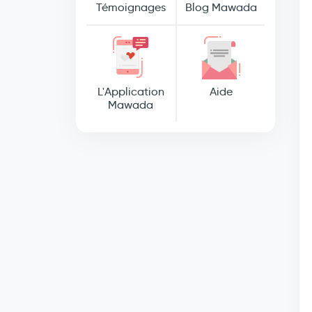
Témoignages
Blog Mawada
L'Application
Aide
Mawada