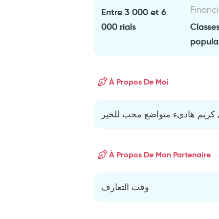
Financ
Entre 3 000 et 6
000 rials
Classe
popula
À Propos De Moi
ريم هاديء متواضع محب للخير
À Propos De Mon Partenaire
وقت التعارف