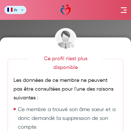
Fr
Ce profil n'est plus
disponible
Les données de ce membre ne peuvent
pas être consultées pour l'une des raisons
suivantes :
Ce membre a trouvé son âme sœur et a
donc demandé la suppression de son
compte.