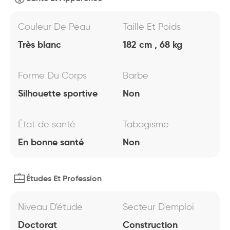
Couleur De Peau
Taille Et Poids
Très blanc
182 cm , 68 kg
Forme Du Corps
Barbe
Silhouette sportive
Non
État de santé
Tabagisme
En bonne santé
Non
Études Et Profession
Niveau D'étude
Secteur D'emploi
Doctorat
Construction