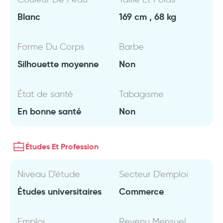
Blanc
169 cm , 68 kg
Forme Du Corps
Barbe
Silhouette moyenne
Non
État de santé
Tabagisme
En bonne santé
Non
Études Et Profession
Niveau D'étude
Secteur D'emploi
Études universitaires
Commerce
Emploi
Revenu Mensuel