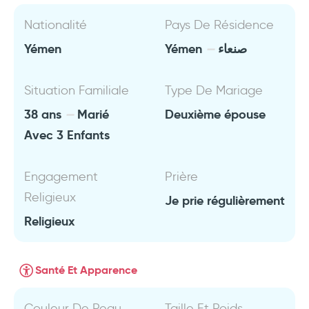
Nationalité
Pays De Résidence
Yémen
Yémen
صنعاء
Situation Familiale
Type De Mariage
38 ans
Marié
Deuxième épouse
Avec 3 Enfants
Engagement
Prière
Religieux
Je prie régulièrement
Religieux
Santé Et Apparence
Couleur De Peau
Taille Et Poids