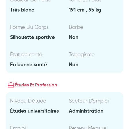
Très blanc
191 cm , 95 kg
Forme Du Corps
Barbe
Silhouette sportive
Non
État de santé
Tabagisme
En bonne santé
Non
Études Et Profession
Niveau D'étude
Secteur D'emploi
Études universitaires
Administration
Emploi
Revenu Mensuel