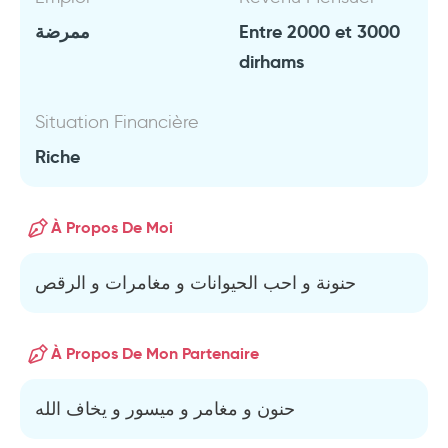
ممرضة
Entre 2000 et 3000
dirhams
Situation Financière
Riche
À Propos De Moi
حنونة و احب الحيوانات و مغامرات و الرقص
À Propos De Mon Partenaire
حنون و مغامر و ميسور و يخاف الله