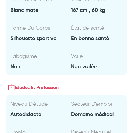
Blanc mate
167 cm , 60 kg
Forme Du Corps
État de santé
Silhouette sportive
En bonne santé
Tabagisme
Voile
Non
Non voilée
Études Et Profession
Niveau D'étude
Secteur D'emploi
Autodidacte
Domaine médical
Emploi
Revenu Mensuel