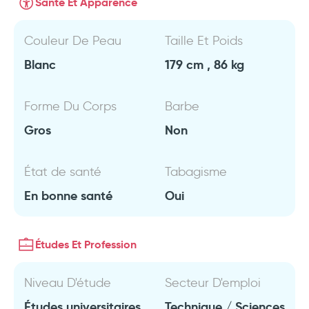
Santé Et Apparence
Couleur De Peau
Taille Et Poids
Blanc
179 cm , 86 kg
Forme Du Corps
Barbe
Gros
Non
État de santé
Tabagisme
En bonne santé
Oui
Études Et Profession
Niveau D'étude
Secteur D'emploi
Études universitaires
Technique / Sciences