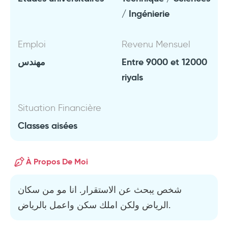
/ Ingénierie
Emploi
Revenu Mensuel
مهندس
Entre 9000 et 12000
riyals
Situation Financière
Classes aisées
À Propos De Moi
شخص يبحث عن الاستقرار. انا مو من سكان
الرياض ولكن املك سكن واعمل بالرياض.