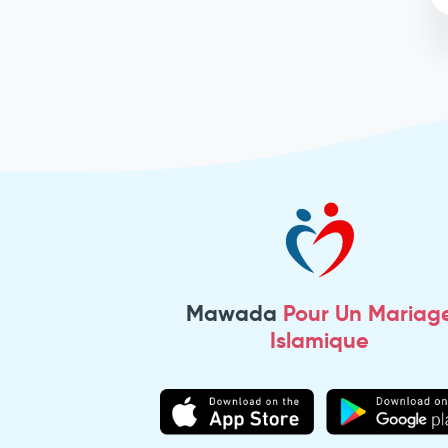
Mawada
Pour Un Mariag
Islamique