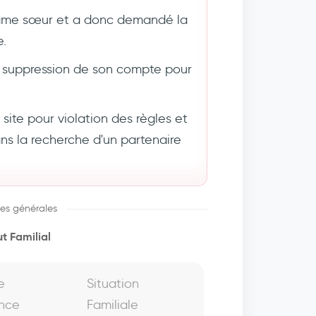
âme sœur et a donc demandé la
e.
suppression de son compte pour
ite pour violation des règles et
 la recherche d'un partenaire
es générales
t Familial
e
Situation
nce
Familiale