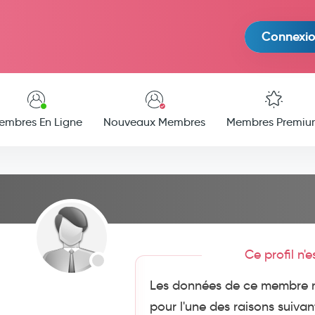
Connexi
embres En Ligne
Nouveaux Membres
Membres Premiu
Ce profil n'
Les données de ce membre n
pour l'une des raisons suivan