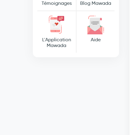
Témoignages
Blog Mawada
L'Application
Aide
Mawada