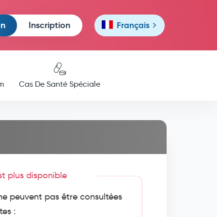
on
Inscription
Français
m
Cas De Santé Spéciale
est plus disponible
e peuvent pas être consultées
tes :