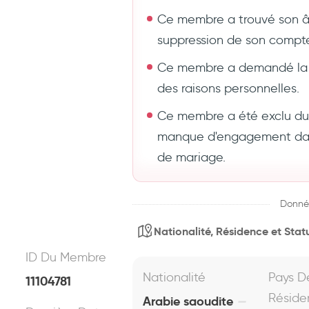
Ce membre a trouvé son 
suppression de son compt
Ce membre a demandé la 
des raisons personnelles.
Ce membre a été exclu du s
manque d'engagement dans
de mariage.
Donné
Nationalité, Résidence et Statu
ID Du Membre
Nationalité
Pays D
11104781
Réside
Arabie saoudite