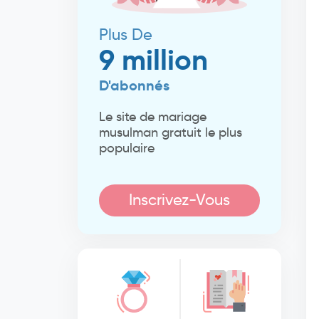
Plus De
9 million
D'abonnés
Le site de mariage
musulman gratuit le plus
populaire
Inscrivez-Vous
Maintenant