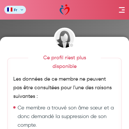
Fr
Ce profil n'est plus
disponible
Les données de ce membre ne peuvent
pas être consultées pour l'une des raisons
suivantes :
Ce membre a trouvé son âme sœur et a
donc demandé la suppression de son
compte.