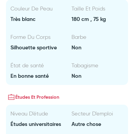
Couleur De Peau
Taille Et Poids
Très blanc
180 cm , 75 kg
Forme Du Corps
Barbe
Silhouette sportive
Non
État de santé
Tabagisme
En bonne santé
Non
Études Et Profession
Niveau D'étude
Secteur D'emploi
Études universitaires
Autre chose