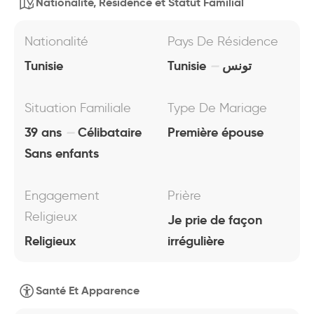
Nationalité, Résidence et Statut Familial
Nationalité
Pays De Résidence
Tunisie
Tunisie
تونس
Situation Familiale
Type De Mariage
39 ans
Célibataire
Première épouse
Sans enfants
Engagement
Prière
Religieux
Je prie de façon
Religieux
irrégulière
Santé Et Apparence