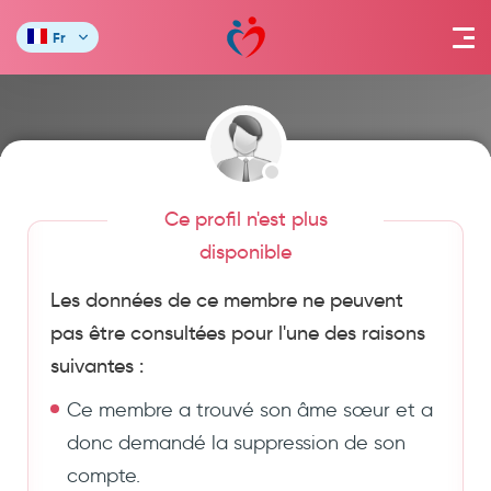
Fr
Ce profil n'est plus
disponible
Les données de ce membre ne peuvent
pas être consultées pour l'une des raisons
suivantes :
Ce membre a trouvé son âme sœur et a
donc demandé la suppression de son
compte.