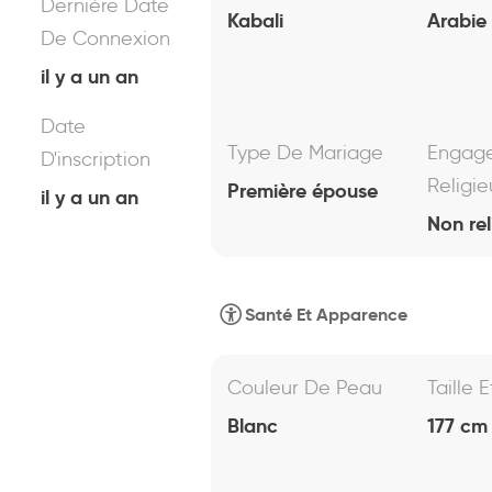
Dernière Date
Kabali
Arabie
De Connexion
il y a un an
Date
Type De Mariage
Engag
D'inscription
Religie
Première épouse
il y a un an
Non rel
Santé Et Apparence
Couleur De Peau
Taille 
Blanc
177 cm 