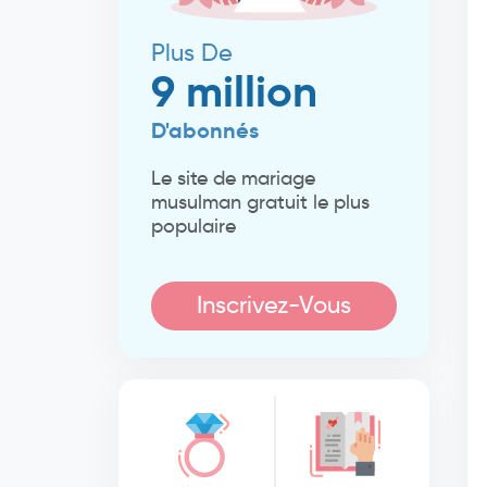
Plus De
9 million
D'abonnés
Le site de mariage
musulman gratuit le plus
populaire
Inscrivez-Vous
Maintenant