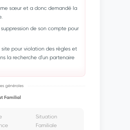
âme sœur et a donc demandé la
e.
suppression de son compte pour
ite pour violation des règles et
 la recherche d'un partenaire
es générales
t Familial
e
Situation
nce
Familiale