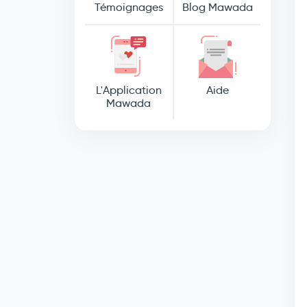
Témoignages
Blog Mawada
L'Application
Aide
Mawada