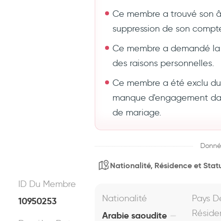
Ce membre a trouvé son 
suppression de son compt
Ce membre a demandé la 
des raisons personnelles.
Ce membre a été exclu du s
manque d'engagement dans
de mariage.
Donné
Nationalité, Résidence et Statu
ID Du Membre
Nationalité
Pays D
10950253
Réside
Arabie saoudite