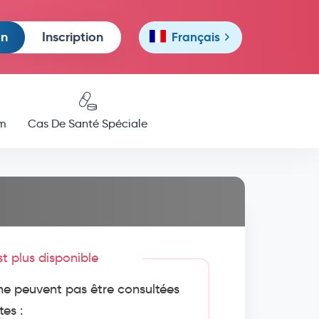
on
Inscription
Français
m
Cas De Santé Spéciale
est plus disponible
e peuvent pas être consultées
tes :