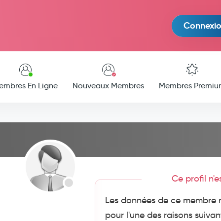
Connexi
embres En Ligne
Nouveaux Membres
Membres Premiu
Ce profil n'
Les données de ce membre n
pour l'une des raisons suivan