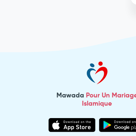
Mawada
Pour Un Mariag
Islamique