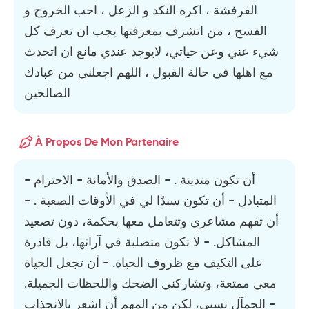
الفرفشة ، اكره النكد و الزعل ، احب الخروج و
الفسح ، من اتشرف بمعرفتها يجب ان تعرف كل
شيء عني وعن حياتي، لايوجد عندي مانع ان اتحدث
مع اهلها في حالة القبول ، اللهم اجعلني من عبادك
الصالحين
À Propos De Mon Partenaire
- أن تكون متدينة . - الصدق والأمانة - الاحترام
المتبادل - أن تكون سندًا لي في الأوقات الصعبة . -
أن تفهم مشاعري وتتعامل معها بحكمة، دون تصعيد
المشاكل. - لا تكون متصلبة في آرائها، بل قادرة
على التكيف مع ظروف الحياة. - أن تجعل الحياة
معي ممتعة، وتشاركني الضحك واللحظات الجميلة.
- الجمآل نسبي، لكن من المهم أن اشعر بالانجذاب