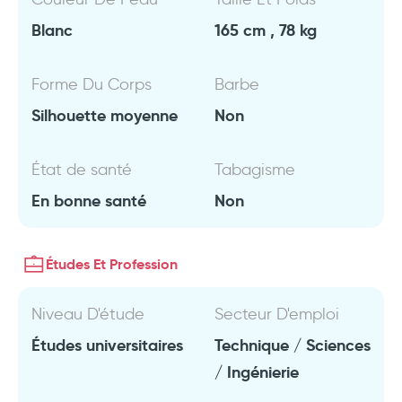
Blanc
165 cm , 78 kg
Forme Du Corps
Barbe
Silhouette moyenne
Non
État de santé
Tabagisme
En bonne santé
Non
Études Et Profession
Niveau D'étude
Secteur D'emploi
Études universitaires
Technique / Sciences
/ Ingénierie