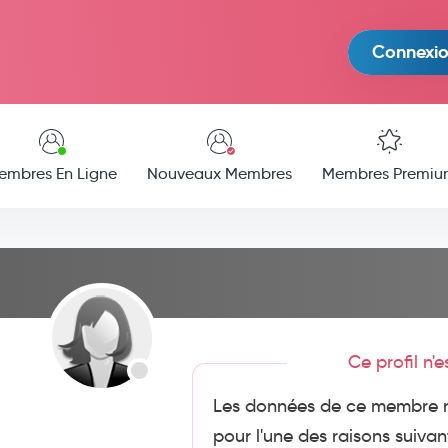
Connexi
embres En Ligne
Nouveaux Membres
Membres Premiu
Ce profil n'
Les données de ce membre n
pour l'une des raisons suivan