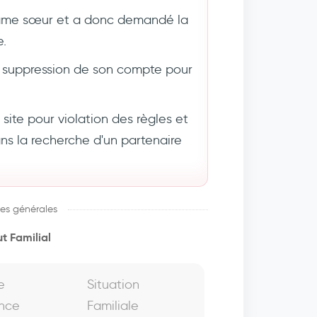
âme sœur et a donc demandé la
e.
suppression de son compte pour
ite pour violation des règles et
 la recherche d'un partenaire
es générales
t Familial
e
Situation
nce
Familiale