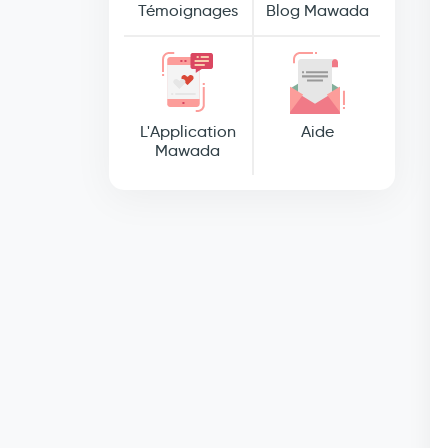
Témoignages
Blog Mawada
L'Application
Aide
Mawada