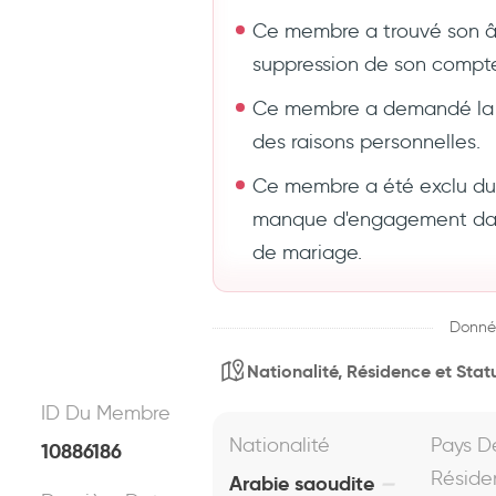
Ce membre a trouvé son 
suppression de son compt
Ce membre a demandé la 
des raisons personnelles.
Ce membre a été exclu du s
manque d'engagement dans
de mariage.
Donné
Nationalité, Résidence et Statu
ID Du Membre
Nationalité
Pays D
10886186
Réside
Arabie saoudite