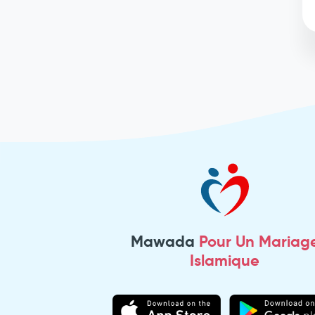
Mawada
Pour Un Mariag
Islamique