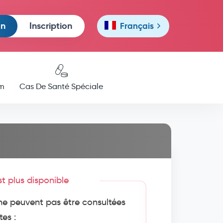
on
Inscription
Français
m
Cas De Santé Spéciale
est plus disponible
e peuvent pas être consultées
tes :