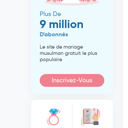
Plus De
9 million
D'abonnés
Le site de mariage
musulman gratuit le plus
populaire
Inscrivez-Vous
Maintenant