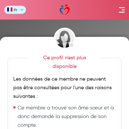
Fr
Ce profil n'est plus
disponible
Les données de ce membre ne peuvent
pas être consultées pour l'une des raisons
suivantes :
Ce membre a trouvé son âme sœur et a
donc demandé la suppression de son
compte.