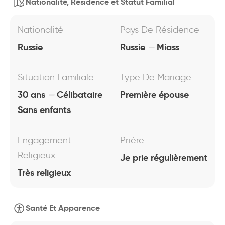
Nationalité, Résidence et Statut Familial
Nationalité
Pays De Résidence
Russie
Russie
Miass
Situation Familiale
Type De Mariage
30 ans
Célibataire
Première épouse
Sans enfants
Engagement
Prière
Religieux
Je prie régulièrement
Très religieux
Santé Et Apparence