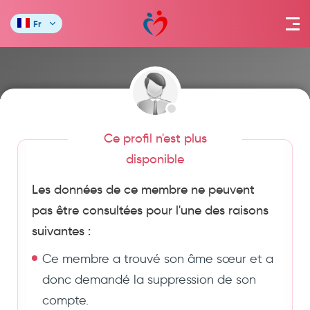
Fr
Ce profil n'est plus
disponible
Les données de ce membre ne peuvent
pas être consultées pour l'une des raisons
suivantes :
Ce membre a trouvé son âme sœur et a
donc demandé la suppression de son
compte.